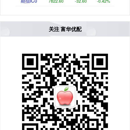
期指IC0
7822.60
-32.60
-0.42%
关注 富华优配