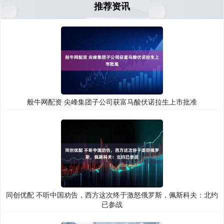
推荐资讯
般牛网配资 尖峰集团子公司获富马酸伏诺拉生上市批准
同创优配 不听中国劝告，西方这次终于激怒俄罗斯，佩斯科夫：北约
已参战