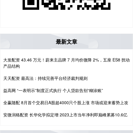
最新文章
大发配资 43.46 万元！蔚来主品牌 7 月均价微降 2%，五座 ES8 扰动
产品结构
天天配资 最高法：持续完善平台经济裁判规则
益高网 “一表明示”制度正式执行 个人贷款告别“糊涂账”
全赢随配 8月首个交易日A股超4000只个股上涨 市场或迎来蓄势上攻
安微润格配资 长华化学拟定增 2023上市当年净利即巅峰累募10.6亿