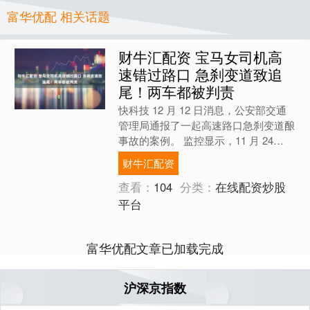
富华优配 相关话题
财牛汇配资 宝马女司机高
速错过路口 急刹变道致追
尾！两车都被判责
快科技 12 月 12 日消息，公安部交通
管理局通报了一起高速路口急刹变道酿
事故的案例。 监控显示，11 月 24
日，济广高速江西鹰潭段，一辆白色的
财牛汇配资
宝马 SU....
查看：
104
分类：
在线配资炒股
平台
富华优配文章已加载完成
沪深京指数