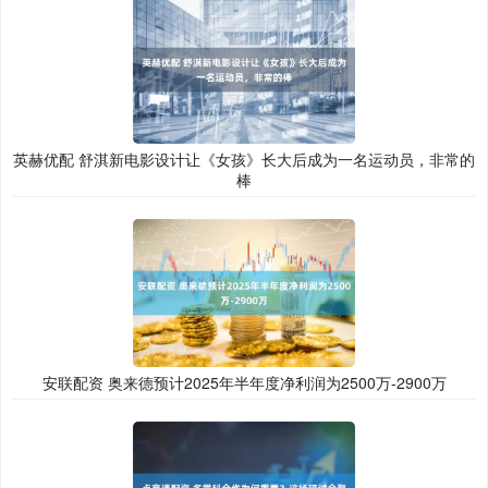
英赫优配 舒淇新电影设计让《女孩》长大后成为一名运动员，非常的
棒
安联配资 奥来德预计2025年半年度净利润为2500万-2900万