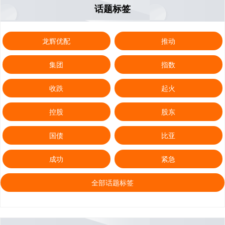
话题标签
龙辉优配
推动
集团
指数
收跌
起火
控股
股东
国债
比亚
成功
紧急
全部话题标签