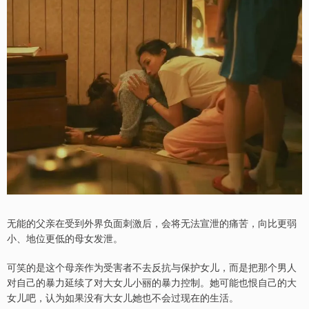
无能的父亲在受到外界负面刺激后，会将无法宣泄的痛苦，向比更弱
小、地位更低的母女发泄。
可笑的是这个母亲作为受害者不去反抗与保护女儿，而是把那个男人
对自己的暴力延续了对大女儿小丽的暴力控制。她可能也恨自己的大
女儿吧，认为如果没有大女儿她也不会过现在的生活。