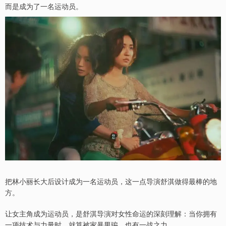
而是成为了一名运动员。
把林小丽长大后设计成为一名运动员，这一点导演舒淇做得最棒的地
方。
让女主角成为运动员，是舒淇导演对女性命运的深刻理解：当你拥有
一项技术与力量时，就算被家暴男骗，也有一战之力。