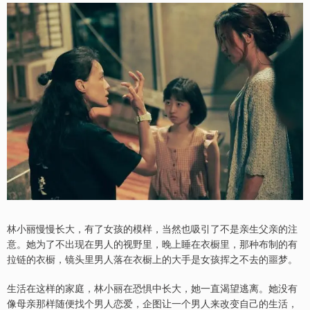
林小丽慢慢长大，有了女孩的模样，当然也吸引了不是亲生父亲的注
意。她为了不出现在男人的视野里，晚上睡在衣橱里，那种布制的有
拉链的衣橱，镜头里男人落在衣橱上的大手是女孩挥之不去的噩梦。
生活在这样的家庭，林小丽在恐惧中长大，她一直渴望逃离。她没有
像母亲那样随便找个男人恋爱，企图让一个男人来改变自己的生活，