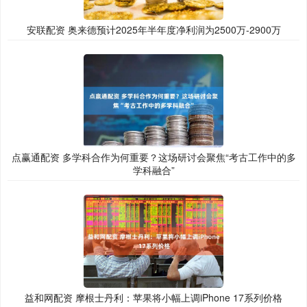
安联配资 奥来德预计2025年半年度净利润为2500万-2900万
点赢通配资 多学科合作为何重要？这场研讨会聚焦“考古工作中的多
学科融合”
益和网配资 摩根士丹利：苹果将小幅上调iPhone 17系列价格