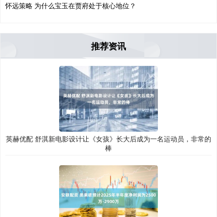
怀远策略 为什么宝玉在贾府处于核心地位？
推荐资讯
英赫优配 舒淇新电影设计让《女孩》长大后成为一名运动员，非常的
棒