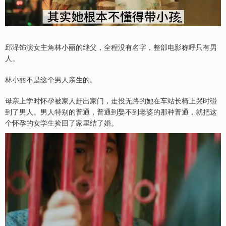
邱泽饰演女主角林小丽的继父，全程没有名字，整部电影称呼只有男
人。
林小丽不是这个男人亲生的。
母亲上学时怀孕被家人赶出家门，走投无路的她在车站长椅上哭时碰
到了男人。男人特别的普通，普通到娶不到老婆的那种普通，就把这
个怀孕的女学生捡回了家里结了婚。