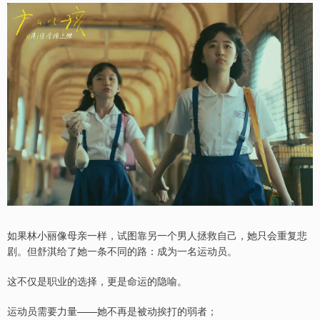
如果林小丽像母亲一样，试图靠另一个男人拯救自己，她只会重复悲
剧。但舒淇给了她一条不同的路：成为一名运动员。
这不仅是职业的选择，更是命运的隐喻。
运动员需要力量——她不再是被动挨打的弱者；