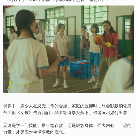
现实中，多少人在忍受工作的委屈、家庭的压抑时，只会默默消化痛
苦？但《女孩》告诉我们：弱者等待拳头落下，强者练习如何出拳。
无论是学一门技能、攒一笔存款，还是锻炼身体、强大内心——你的
力量，才是应对生活变数的底气。