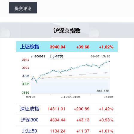
提交评论
沪深京指数
上证综指
3940.04
+39.68
+1.02%
深证成指
14311.01
+200.89
+1.42%
沪深300
4694.44
+43.13
+0.93%
北证50
1134.24
+11.37
+1.01%