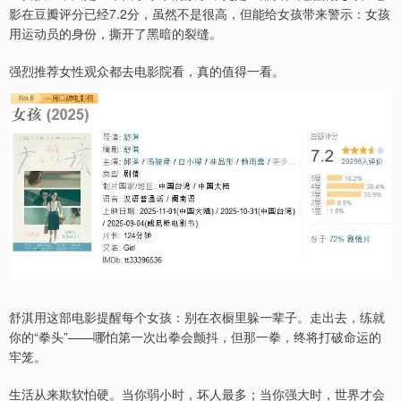
影在豆瓣评分已经7.2分，虽然不是很高，但能给女孩带来警示：女孩
用运动员的身份，撕开了黑暗的裂缝。
强烈推荐女性观众都去电影院看，真的值得一看。
舒淇用这部电影提醒每个女孩：别在衣橱里躲一辈子。走出去，练就
你的“拳头”——哪怕第一次出拳会颤抖，但那一拳，终将打破命运的
牢笼。
生活从来欺软怕硬。当你弱小时，坏人最多；当你强大时，世界才会