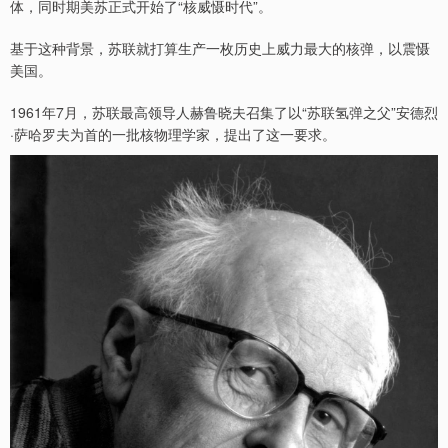
体，同时期美苏正式开始了“核威慑时代”。
基于这种背景，苏联就打算生产一枚历史上威力最大的核弹，以震慑
美国。
1961年7月，苏联最高领导人赫鲁晓夫召集了以“苏联氢弹之父”安德烈
·萨哈罗夫为首的一批核物理学家，提出了这一要求。