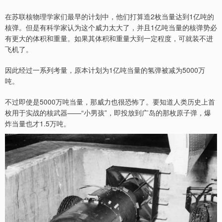
在苏联核物理学家们最早的计划中，他们打算造2枚当量达到1亿吨的
核弹。但是有科学家认为这个威力太大了，并且1亿吨当量的核弹势必
有更大的体积和重量。如果其体积和重量大到一定程度，可就装不进
飞机了。
因此经过一系列考量，原本计划为1亿吨当量的氢弹被减为5000万
吨。
不过即使是5000万吨当量，那威力也很恐怖了。要知道人类历史上首
枚用于实战的核武器——“小男孩”，即投放到广岛的那枚原子弹，爆
炸当量也才1.5万吨。