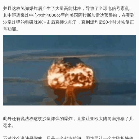
并且这枚氢弹爆炸后产生了大量高能脉冲，导致了全球电信号紊乱。
其中距离爆炸中心大约4000公里的美国阿拉斯加雷达预警站，在受到
沙皇炸弹的电磁脉冲冲击后直接失能了，直到爆炸后20小时才恢复正
常功能。
此外还有说法称这枚沙皇炸弹的爆炸，直接让亚欧大陆向南推移了几
毫米。
不过这个说法是假的，只是一个都市传说。因为要让一个大陆板块移