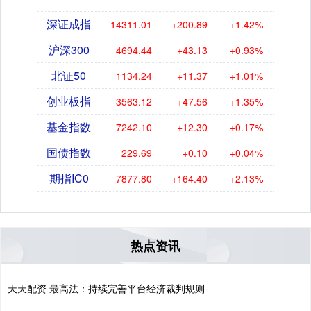
深证成指
14311.01
+200.89
+1.42%
沪深300
4694.44
+43.13
+0.93%
北证50
1134.24
+11.37
+1.01%
创业板指
3563.12
+47.56
+1.35%
基金指数
7242.10
+12.30
+0.17%
国债指数
229.69
+0.10
+0.04%
期指IC0
7877.80
+164.40
+2.13%
热点资讯
天天配资 最高法：持续完善平台经济裁判规则