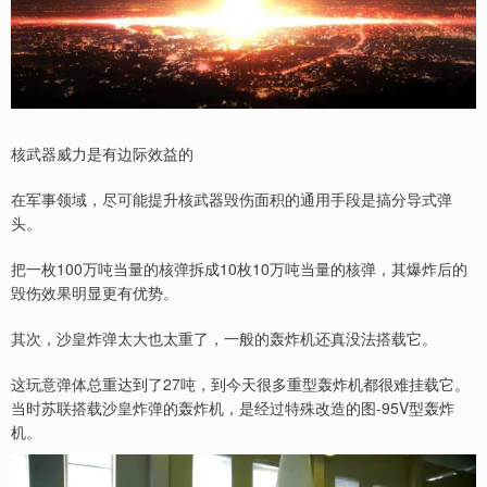
核武器威力是有边际效益的
在军事领域，尽可能提升核武器毁伤面积的通用手段是搞分导式弹
头。
把一枚100万吨当量的核弹拆成10枚10万吨当量的核弹，其爆炸后的
毁伤效果明显更有优势。
其次，沙皇炸弹太大也太重了，一般的轰炸机还真没法搭载它。
这玩意弹体总重达到了27吨，到今天很多重型轰炸机都很难挂载它。
当时苏联搭载沙皇炸弹的轰炸机，是经过特殊改造的图-95V型轰炸
机。