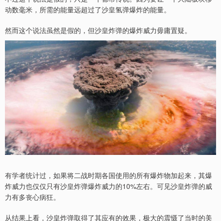
动数毫米，所需的能量远超过了沙皇氢弹爆炸的能量。
然而这个说法虽然是假的，但沙皇炸弹的爆炸威力毋庸置疑。
有学者统计过，如果将二战时期各国使用的所有爆炸物加起来，其爆
炸威力也仅仅只有沙皇炸弹爆炸威力的10%左右。可见沙皇炸弹的威
力有多丧心病狂。
从结果上看，沙皇炸弹取得了其应有的效果，极大的震慑了当时的美