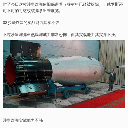
时至今日这枚沙皇炸弹依旧保留着（核材料已经被拆除），俄罗斯还
时不时的将这枚核弹拿出来展览。
03沙皇炸弹的实战能力其实不强
不过沙皇炸弹虽然爆炸威力非常恐怖，但其实战能力其实并不强。
沙皇炸弹实战能力不强