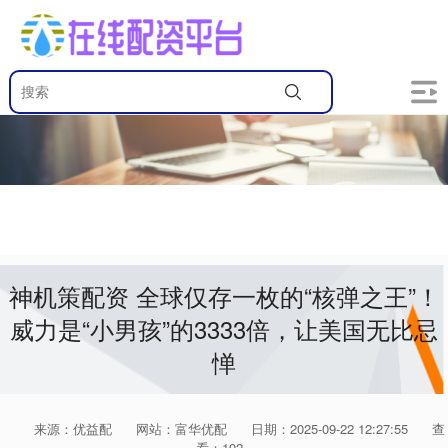
神机策配资 全球仅存一枚的“核弹之王”！
威力是“小男孩”的3333倍，让美国无比忌
惮
来源：优益配
网站：富华优配
日期：2025-09-22 12:27:55
查
看：192