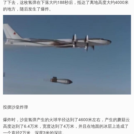
了下去，这枚氢弹在下落大约188秒后，抵达了离地高度大约4000米
的地方，随后发生了爆炸。
投掷沙皇炸弹
爆炸时，沙皇氢弹产生的火球半径达到了4600米左右，产生的蘑菇云
高度达到了6.4万米，宽度达到了4万米，并且在地面的冰层上造成了
一个直径2万米、深度3米的深坑。