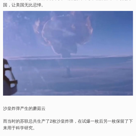
国，让美国无比忌惮。
沙皇炸弹产生的蘑菇云
而当时的苏联总共生产了2枚沙皇炸弹，在试爆一枚后另一枚保留了下
来用于科学研究。