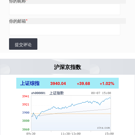
你的昵称
*
你的邮箱
*
提交评论
沪深京指数
上证综指
3940.04
+39.68
+1.02%