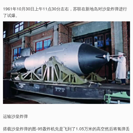
1961年10月30日上午11点30分左右，苏联在新地岛对沙皇炸弹进行
了试爆。
运输沙皇炸弹
搭载沙皇炸弹的图-95轰炸机先是飞到了1.05万米的高空然后将氢弹丢