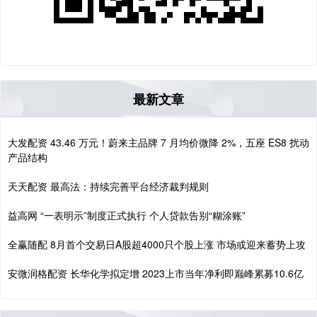
最新文章
大发配资 43.46 万元！蔚来主品牌 7 月均价微降 2%，五座 ES8 扰动
产品结构
天天配资 最高法：持续完善平台经济裁判规则
益高网 “一表明示”制度正式执行 个人贷款告别“糊涂账”
全赢随配 8月首个交易日A股超4000只个股上涨 市场或迎来蓄势上攻
安微润格配资 长华化学拟定增 2023上市当年净利即巅峰累募10.6亿