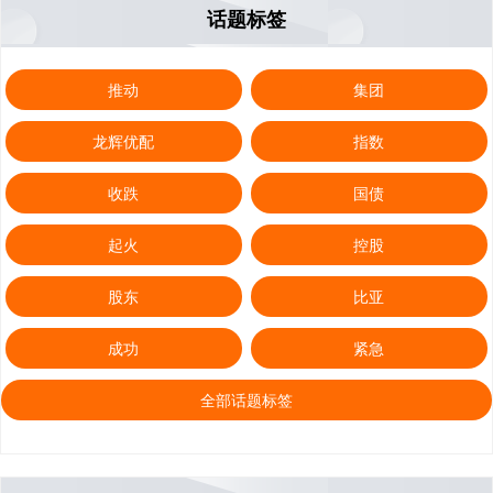
话题标签
推动
集团
龙辉优配
指数
收跌
国债
起火
控股
股东
比亚
成功
紧急
全部话题标签