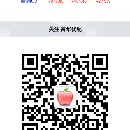
期指IC0
7877.80
+164.40
+2.13%
关注 富华优配