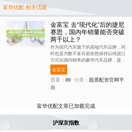
富华优配 相关话题
金富宝 去“现代化”后的捷尼
赛思，国内年销量能否突破
两千以上？
作为现代汽车旗下的高端汽车品牌，同
时也是为数不多目前依然保持以纯进口
方式在国内销售的豪华汽车品牌，捷尼
赛思在国内市场虽然历经了几进几出，
金富宝
但是在国内豪华车市场，依....
查看：
89
分类：
股票配资官网平
台
富华优配文章已加载完成
沪深京指数