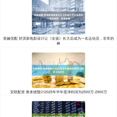
英赫优配 舒淇新电影设计让《女孩》长大后成为一名运动员，非常的
棒
安联配资 奥来德预计2025年半年度净利润为2500万-2900万