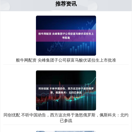
推荐资讯
般牛网配资 尖峰集团子公司获富马酸伏诺拉生上市批准
同创优配 不听中国劝告，西方这次终于激怒俄罗斯，佩斯科夫：北约
已参战